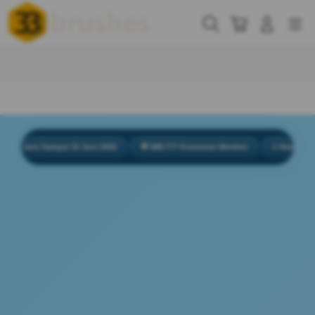
Skip
to
Cari
Troli
Login
Navigation
content
Buka Info Lebih Lanjut
Juni Sampai 15 Juni 2026
💬 888.777 Komentar Member
⭐ Rating Pengguna