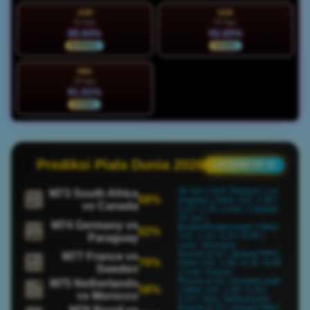
JUM
SAB
14 Agu
15 Agu
88.84%
92.65%
NORMAL
STABIL
MIN
16 Agu
91.01%
STABIL
Prediksi Piala Dunia 2026
● ROUND OF 32
28 Jun | SoFi Stadium, Los
M73 South Africa
🇿🇦
68%
Angeles | Odds 1X2: 2.90 /
🇨🇦
vs Canada
3.10 / 2.45 | Lean: Canada
29 Jun |
M74 Germany vs
🇩🇪
Boston/Foxborough | Odds
82%
🇵🇾
1X2: 1.32 / 5.20 / 9.00 |
Paraguay
Lean: Germany
Round of 32 | Jadwal FIFA |
M77 France vs
🇫🇷
76%
Odds 1X2: 1.48 / 4.35 / 6.80
🇸🇪
Sweden
| Lean: France
Round of 32 | Houston path
M75 Netherlands
🇳🇱
58%
| Odds 1X2: 1.95 / 3.35 /
🇲🇦
vs Morocco
4.10 | Tipis: Netherlands
Round of 32 | Jadwal FIFA |