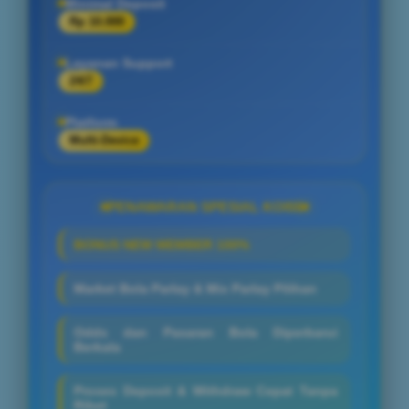
Minimal Deposit
Rp 10.000
Layanan Support
24/7
Platform
Multi-Device
PENAWARAN SPESIAL KOI55
BONUS NEW MEMBER 100%
Market Bola Parlay & Mix Parlay Pilihan
Odds dan Pasaran Bola Diperbarui
Berkala
Proses Deposit & Withdraw Cepat Tanpa
Ribet