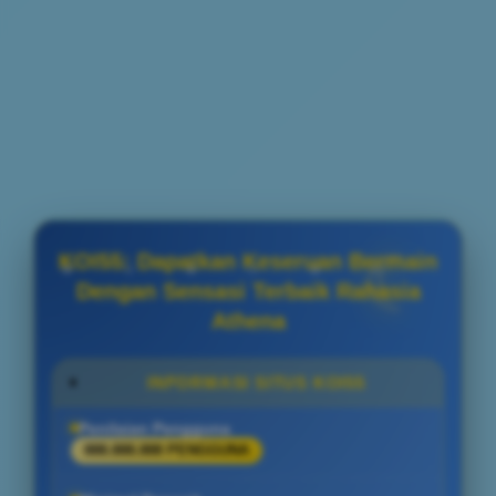
KOI55: Dapatkan Keseruan Bermain
Dengan Sensasi Terbaik Rahasia
Athena
INFORMASI SITUS KOI55
Penilaian Pengguna
888.888.888 PENGGUNA