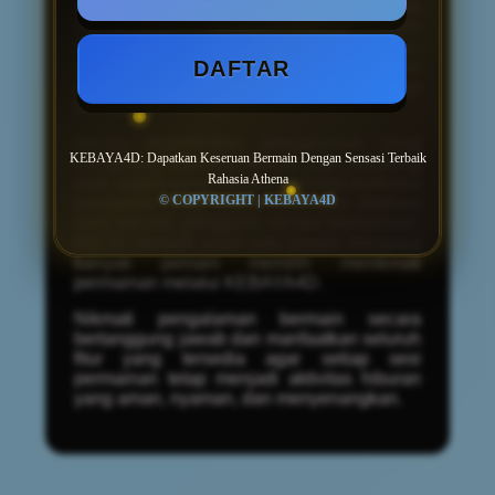
sensasi permainan yang dirancang untuk
memberikan hiburan yang lebih
menyenangkan. Dengan dukungan
DAFTAR
teknologi terkini, pengguna dapat menikmati
akses yang cepat tanpa mengurangi
kualitas permainan.
Selain memberikan pengalaman yang
KEBAYA4D: Dapatkan Keseruan Bermain Dengan Sensasi Terbaik
menghibur, Rahasia Athena juga didukung
Rahasia Athena
oleh sistem yang mampu menjaga performa
© COPYRIGHT | KEBAYA4D
permainan tetap lancar meskipun diakses
oleh banyak pengguna secara bersamaan.
Hal ini menjadi salah satu alasan mengapa
banyak pemain memilih menikmati
permainan melalui KEBAYA4D.
Nikmati pengalaman bermain secara
bertanggung jawab dan manfaatkan seluruh
fitur yang tersedia agar setiap sesi
permainan tetap menjadi aktivitas hiburan
yang aman, nyaman, dan menyenangkan.