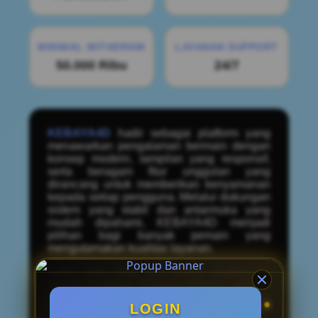
MINIMAL WITHDRAW
LAYANAN SUPPORT
50.000 Ribu
24/7
KEBAYA4D
hadir sebagai platform yang
menawarkan pengalaman bermain dengan
konsep modern, tampilan yang responsif,
serta beragam fitur unggulan yang
dirancang untuk memberikan kenyamanan
kepada setiap pengguna. Melalui dukungan
sistem yang stabil dan antarmuka yang
mudah dipahami, KEBAYA4D menjadi
pilihan bagi banyak pemain yang
mengutamakan kualitas layanan.
Salah satu daya tarik utama platform ini
adalah hadirnya Rahasia Athena, sebuah
pengalaman bermain yang menggabungkan
LOGIN
visual menarik, performa optimal, dan