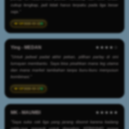
cukup lengkap, jadi tidak harus terpaku pada liga besar
saja."
2026-03-22
Ying - MEDAN
★★★★☆
"Untuk jadwal padat akhir pekan, pilihan parlay di sini
lumayan membantu. Saya bisa pisahkan mana leg utama
dan mana market tambahan tanpa buru-buru menyusun
kombinasi."
2026-03-17
MK - MAUMBI
★★★★★
"Saya suka cek liga yang jarang disorot karena kadang
odds-nya menarik untuk dianalisis. KEBAYA4D punya